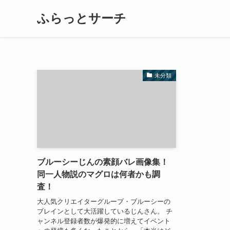
ふらっとサーチ
未分類
ブルーシーじんの素顔バレ画像集！
同一人物説のマグロは何者かも調
査！
大人気クリエイターグループ・ブルーシーの
ブレインとして大活躍しているじんさん。 チ
ャンネル登録者数が爆発的に増えてイベント